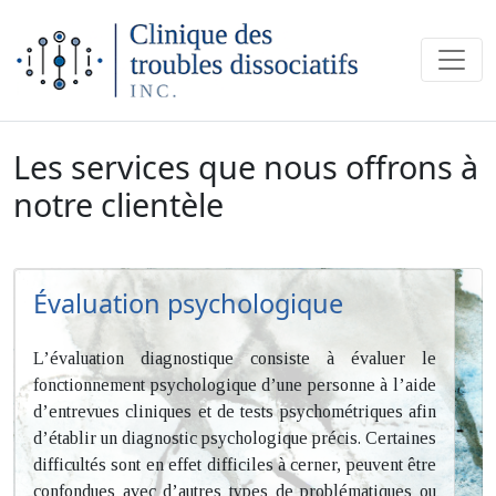
Main Navigation
Les services que nous offrons à
notre clientèle
Évaluation psychologique
L’évaluation diagnostique consiste à évaluer le
fonctionnement psychologique d’une personne à l’aide
d’entrevues cliniques et de tests psychométriques afin
d’établir un diagnostic psychologique précis. Certaines
difficultés sont en effet difficiles à cerner, peuvent être
confondues avec d’autres types de problématiques ou