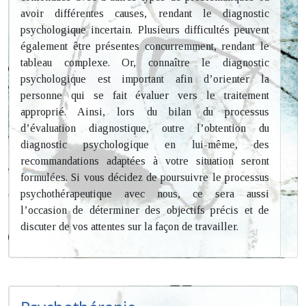
avoir différentes causes, rendant le diagnostic
psychologique incertain. Plusieurs difficultés peuvent
également être présentes concurremment, rendant le
tableau complexe. Or, connaître le diagnostic
psychologique est important afin d’orienter la
personne qui se fait évaluer vers le traitement
approprié. Ainsi, lors du bilan du processus
d’évaluation diagnostique, outre l’obtention du
diagnostic psychologique en lui-même, des
recommandations adaptées à votre situation seront
formulées. Si vous décidez de poursuivre le processus
psychothérapeutique avec nous, ce sera aussi
l’occasion de déterminer des objectifs précis et de
discuter de vos attentes sur la façon de travailler.