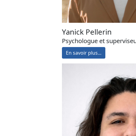
Yanick Pellerin
Psychologue et superviseu
En savoir plus...