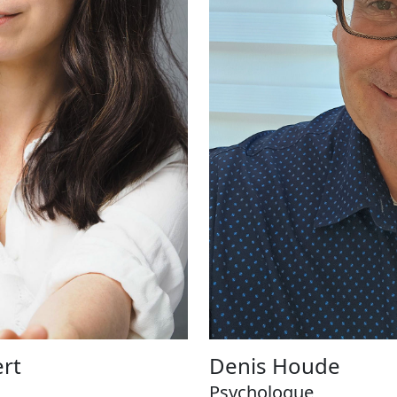
rt
Denis Houde
Psychologue