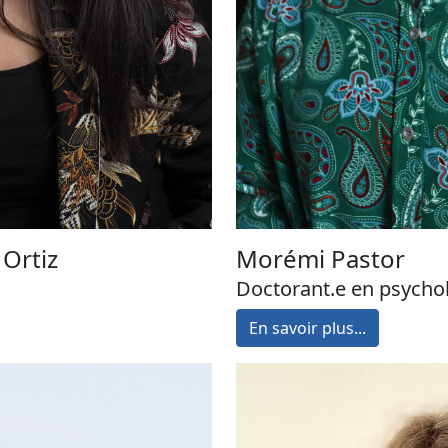
 Ortiz
Morémi Pastor
Doctorant.e en psycho
En savoir plus...