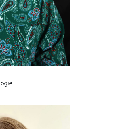
logie