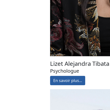
Lizet Alejandra Tibata
Psychologue
En savoir plus...